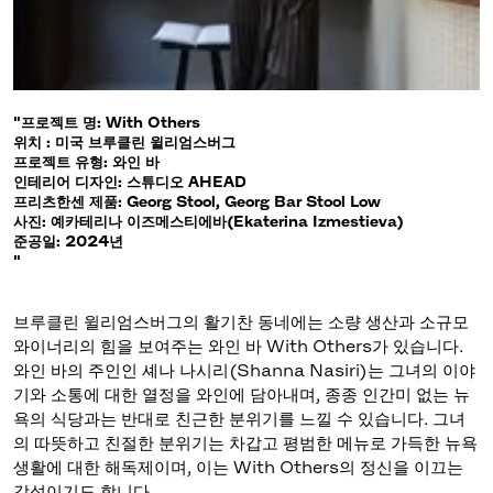
"프로젝트 명: With Others
위치 : 미국 브루클린 윌리엄스버그
프로젝트 유형: 와인 바
인테리어 디자인: 스튜디오 AHEAD
프리츠한센 제품: Georg Stool, Georg Bar Stool Low
사진: 예카테리나 이즈메스티에바(Ekaterina Izmestieva)
준공일: 2024년
"
브루클린 윌리엄스버그의 활기찬 동네에는 소량 생산과 소규모
와이너리의 힘을 보여주는 와인 바 With Others가 있습니다.
와인 바의 주인인 셰나 나시리(Shanna Nasiri)는 그녀의 이야
기와 소통에 대한 열정을 와인에 담아내며, 종종 인간미 없는 뉴
욕의 식당과는 반대로 친근한 분위기를 느낄 수 있습니다. 그녀
의 따뜻하고 친절한 분위기는 차갑고 평범한 메뉴로 가득한 뉴욕
생활에 대한 해독제이며, 이는 With Others의 정신을 이끄는
감성이기도 합니다.