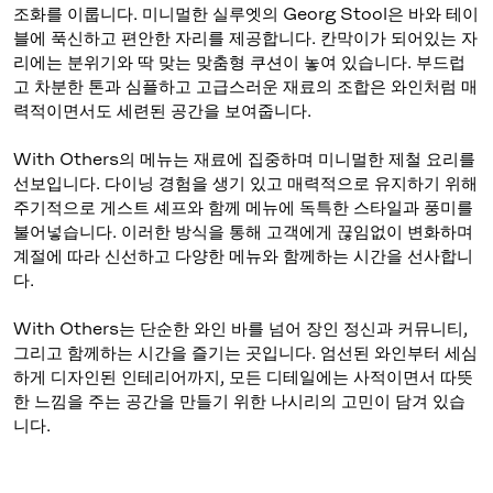
조화를 이룹니다. 미니멀한 실루엣의 Georg Stool은 바와 테이
블에 푹신하고 편안한 자리를 제공합니다. 칸막이가 되어있는 자
리에는 분위기와 딱 맞는 맞춤형 쿠션이 놓여 있습니다. 부드럽
고 차분한 톤과 심플하고 고급스러운 재료의 조합은 와인처럼 매
력적이면서도 세련된 공간을 보여줍니다.
With Others의 메뉴는 재료에 집중하며 미니멀한 제철 요리를
선보입니다. 다이닝 경험을 생기 있고 매력적으로 유지하기 위해
주기적으로 게스트 셰프와 함께 메뉴에 독특한 스타일과 풍미를
불어넣습니다. 이러한 방식을 통해 고객에게 끊임없이 변화하며
계절에 따라 신선하고 다양한 메뉴와 함께하는 시간을 선사합니
다.
With Others는 단순한 와인 바를 넘어 장인 정신과 커뮤니티,
그리고 함께하는 시간을 즐기는 곳입니다. 엄선된 와인부터 세심
하게 디자인된 인테리어까지, 모든 디테일에는 사적이면서 따뜻
한 느낌을 주는 공간을 만들기 위한 나시리의 고민이 담겨 있습
니다.