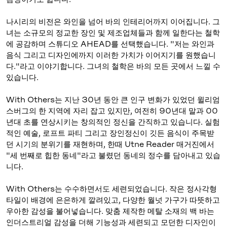
나시리의 비전은 와인을 넘어 바의 인테리어까지 이어집니다. 그
녀는 소규모의 정교한 장인 및 제조업체들과 함께 일한다는 철학
에 공감하며 스튜디오 AHEAD를 선택했습니다. "저는 와인과
음식 그리고 디자인에까지 이러한 가치가 이어지기를 원했습니
다."라고 이야기합니다. 그녀의 철학은 바의 모든 곳에서 느낄 수
있습니다.
With Others는 지난 30년 동안 큰 인구 변화가 있었던 윌리엄
스버그의 한 지역에 자리 잡고 있지만, 여전히 90년대 말과 00
년대 초를 연상시키는 창의적인 정신을 간직하고 있습니다. 실험
적인 예술, 로프트 파티 그리고 장인정신이 깃든 음식이 주목받
던 시기의 분위기를 재현하며, 한때 Utne Reader 매거진에서
"세 번째로 힙한 동네"라고 불렸던 동네의 정수를 담아내고 있습
니다.
With Others는 수수하면서도 세련되었습니다. 작은 정사각형
타일이 배경에 은은하게 깔려있고, 다양한 월넛 가구가 따뜻하고
우아한 감성을 불어넣습니다. 맞춤 제작한 메탈 소재의 백 바는
인더스트리얼 감성을 더해 기능성과 세련되고 모던한 디자인이