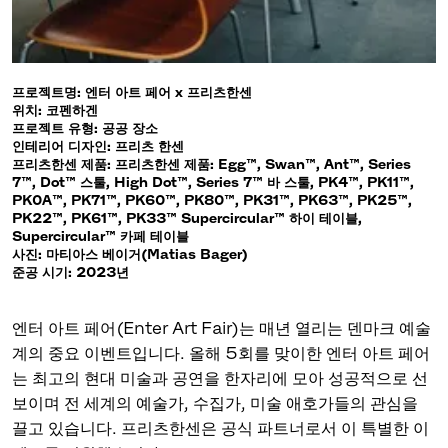
프로젝트명: 엔터 아트 페어 x 프리츠한센
위치: 코펜하겐
프로젝트 유형: 공공 장소
인테리어 디자인: 프리츠 한센
프리츠한센 제품: 프리츠한센 제품: Egg™, Swan™, Ant™, Series
7™, Dot™ 스툴, High Dot™, Series 7™ 바 스툴, PK4™, PK11™,
PK0A™, PK71™, PK60™, PK80™, PK31™, PK63™, PK25™,
PK22™, PK61™, PK33™ Supercircular™ 하이 테이블,
Supercircular™ 카페 테이블
사진: 마티아스 베이거(Matias Bager)
준공 시기: 2023년
엔터 아트 페어(Enter Art Fair)는 매년 열리는 덴마크 예술
계의 중요 이벤트입니다. 올해 5회를 맞이한 엔터 아트 페어
는 최고의 현대 미술과 공연을 한자리에 모아 성공적으로 선
보이며 전 세계의 예술가, 수집가, 미술 애호가들의 관심을
끌고 있습니다. 프리츠한센은 공식 파트너로서 이 특별한 이