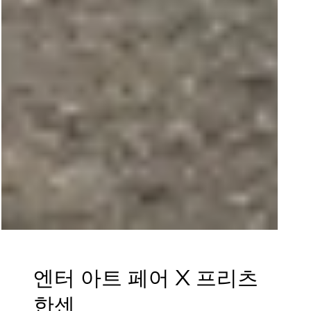
엔터 아트 페어 X 프리츠
한센