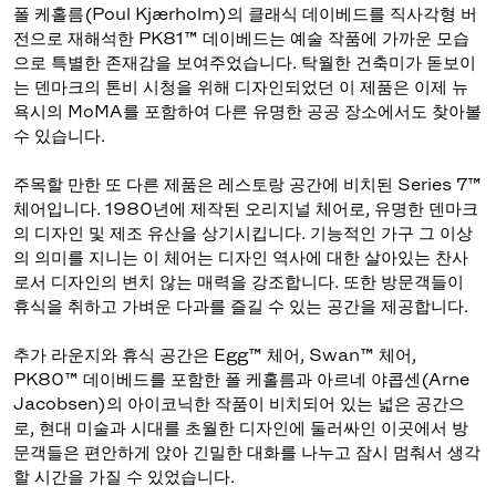
폴 케홀름(Poul Kjærholm)의 클래식 데이베드를 직사각형 버
전으로 재해석한 PK81™ 데이베드는 예술 작품에 가까운 모습
으로 특별한 존재감을 보여주었습니다. 탁월한 건축미가 돋보이
는 덴마크의 톤비 시청을 위해 디자인되었던 이 제품은 이제 뉴
욕시의 MoMA를 포함하여 다른 유명한 공공 장소에서도 찾아볼
수 있습니다.
주목할 만한 또 다른 제품은 레스토랑 공간에 비치된 Series 7™
체어입니다. 1980년에 제작된 오리지널 체어로, 유명한 덴마크
의 디자인 및 제조 유산을 상기시킵니다. 기능적인 가구 그 이상
의 의미를 지니는 이 체어는 디자인 역사에 대한 살아있는 찬사
로서 디자인의 변치 않는 매력을 강조합니다. 또한 방문객들이
휴식을 취하고 가벼운 다과를 즐길 수 있는 공간을 제공합니다.
추가 라운지와 휴식 공간은 Egg™ 체어, Swan™ 체어,
PK80™ 데이베드를 포함한 폴 케홀름과 아르네 야콥센(Arne
Jacobsen)의 아이코닉한 작품이 비치되어 있는 넓은 공간으
로, 현대 미술과 시대를 초월한 디자인에 둘러싸인 이곳에서 방
문객들은 편안하게 앉아 긴밀한 대화를 나누고 잠시 멈춰서 생각
할 시간을 가질 수 있었습니다.