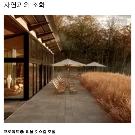
자연과의 조화
프로젝트명: 피올 캣스킬 호텔