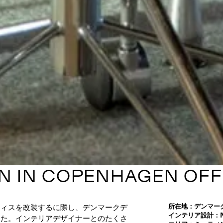
N IN COPENHAGEN OFF
所在地：デンマー
フィスを改装するに際し、デンマークデ
インテリア設計：Mal
した。インテリアデザイナーとのたくさ