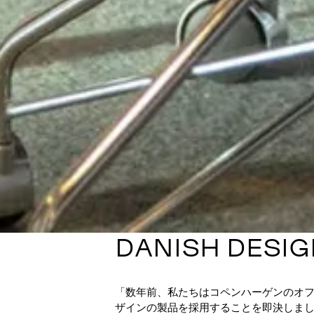
DANISH DESIG
「数年前、私たちはコペンハーゲンのオ
ザインの製品を採用することを即決しま