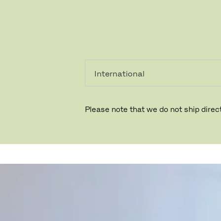
個人のお客
法人のお客
様
様
Please note that we do not ship direct
QVARTZ