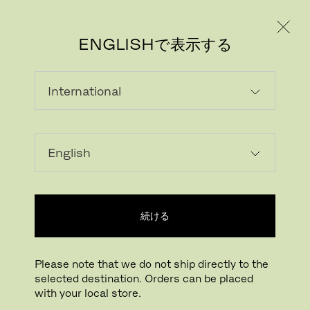
個人のお客様
法人のお客様
ENGLISHで表示する
続ける
Please note that we do not ship directly to the
selected destination. Orders can be placed
with your local store.