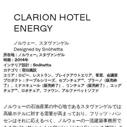
CLARION HOTEL
ENERGY
ノルウェー、スタヴァンゲル
Designed by Snöhetta
所在地：ノルウェー, スタヴァンゲル
時期：2014年
インテリア設計：Snöhetta
カテゴリ：宿泊施設
エリア：ロビー、レストラン、ブレイクアウトエリア、客室、会議室
プロダクト：テーブルシリーズ、セブンチェア™、プラーノ（販売終
了）、ミナスキュール（販売終了）、リンチェア（販売終了）、エッグ
チェア™、ロオチェア、ファウン、アルファベットソファ
ノルウェーの石油産業の中心地であるスタヴァンゲルでは
高級ホテルに対する需要が高まっており、フリッツ・ハン
センはそれに応えるべく、ノルウェーの一流建築事務所で