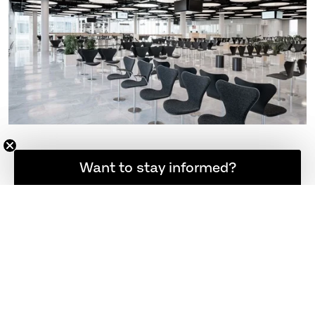
登録者限定の最新ニュース
Want to stay informed?
他のプロジェクト事例