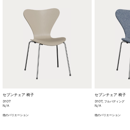
セブンチェア 椅子
セブンチェア 椅子
3107
3107, フルパディング
N/A
N/A
他のバリエーション
他のバリエーション