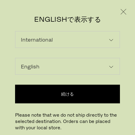
個人のお客様
法人のお客様
ENGLISHで表示する
続ける
Please note that we do not ship directly to the
selected destination. Orders can be placed
with your local store.