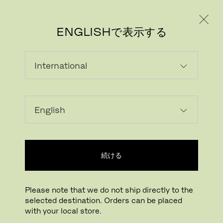
個人のお客様
法人のお客様
ENGLISHで表示する
続ける
Please note that we do not ship directly to the
selected destination. Orders can be placed
with your local store.