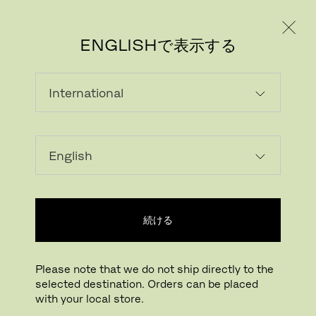
個人のお客様
法人のお客様
ENGLISHで表示する
続ける
Please note that we do not ship directly to the
selected destination. Orders can be placed
with your local store.