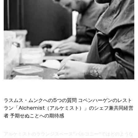
ラスムス・ムンクへの5つの質問 コペンハーゲンのレスト
ラン「Alchemist（アルケミスト）」のシェフ兼共同経営
者 予期せぬことへの期待感
アルケミストのラウンジスペース“バルコニー”ではどのような