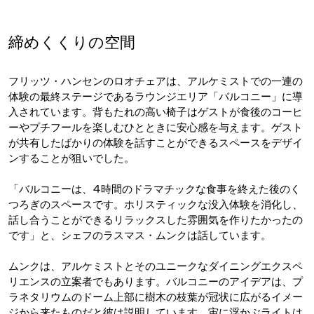
締めくくりの空間
フリッツ・ハンセンのロオチェアは、アルケミストでの一連の
体験の最終ステージであるラウンジエリア「バルコニー」に導
入されています。背もたれの高い椅子はゲストが食後のコーヒ
ーやプチフールを楽しむひとときに安心感を与えます。ゲスト
が共有したばかりの体験を話すことができるスペースをデザイ
ンすることが狙いでした。
「バルコニーは、4時間のドラマチックな食事を終えた後のく
つろぎのスペースです。ホリスティックな没入体験を消化し、
話し合うことができるリラックスした雰囲気を作りたかったの
です」と、シェフのラスマス・ムンクは話しています。
ムンクは、アルケミストとそのユニークなダイニングエクスペ
リエンスの立案者でもあります。バルコニーのアイデアは、プ
ラネタリウムのドーム上部に樹木の枝葉が冠状に広がるイメー
ジから来たものだと彼は説明しています。宙に浮かぶライトは