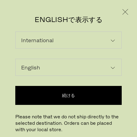
個人のお客様
法人のお客様
ENGLISHで表示する
続ける
Please note that we do not ship directly to the
selected destination. Orders can be placed
with your local store.