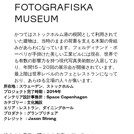
FOTOGRAFISKA
MUSEUM
かつてはストックホルム港の税関として利用されて
いた建物は、当時のままの荷重を支える木製の骨組
みがあらわになっています。フェルディナンド・ボ
ーベリが手掛けた美しい工業ビルには現在、世界で
も有数の影響力を持つ現代写真美術館が入居してお
り、年間15～20回の展示会が開催されています。
最上階は世界レベルのカフェとレストランになって
おり、あらゆる立場の人々が集います。
所在地：スウェーデン、ストックホルム
プロジェクト完了時期：2014年
インテリア設計事務所：Space Copenhagen
カテゴリー：文化施設
エリア：レストラン、ダイニングホール
プロダクト：グランプリチェア
クレジット ：Jason Strong