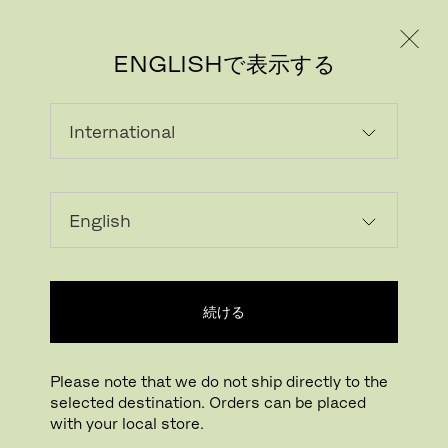
個人のお客様
法人のお客様
ENGLISHで表示する
エラー
続ける
ポートフォリオが見つか
りません
Please note that we do not ship directly to the
selected destination. Orders can be placed
申し訳ございません、ポートフォリオが存在
しません。
with your local store.