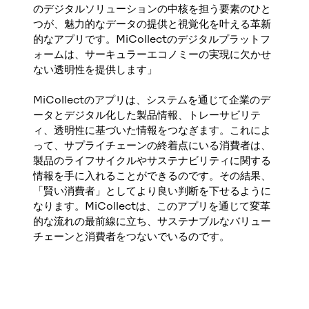
のデジタルソリューションの中核を担う要素のひと
つが、魅力的なデータの提供と視覚化を叶える革新
的なアプリです。MiCollectのデジタルプラットフ
ォームは、サーキュラーエコノミーの実現に欠かせ
ない透明性を提供します」
MiCollectのアプリは、システムを通じて企業のデ
ータとデジタル化した製品情報、トレーサビリテ
ィ、透明性に基づいた情報をつなぎます。これによ
って、サプライチェーンの終着点にいる消費者は、
製品のライフサイクルやサステナビリティに関する
情報を手に入れることができるのです。その結果、
「賢い消費者」としてより良い判断を下せるように
なります。MiCollectは、このアプリを通じて変革
的な流れの最前線に立ち、サステナブルなバリュー