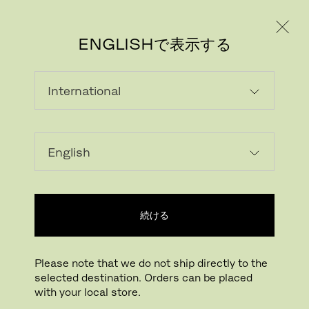
個人のお客様
法人のお客様
ENGLISHで表示する
続ける
Please note that we do not ship directly to the
selected destination. Orders can be placed
with your local store.