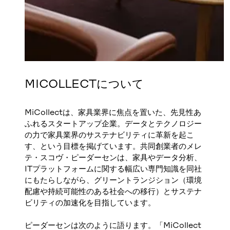
MICOLLECTについて
MiCollectは、家具業界に焦点を置いた、先見性あ
ふれるスタートアップ企業。データとテクノロジー
の力で家具業界のサステナビリティに革新を起こ
す、という目標を掲げています。共同創業者のメレ
テ・スコヴ・ピーダーセンは、家具やデータ分析、
ITプラットフォームに関する幅広い専門知識を同社
にもたらしながら、グリーントランジション（環境
配慮や持続可能性のある社会への移行）とサステナ
ビリティの加速化を目指しています。
ピーダーセンは次のように語ります。「MiCollect