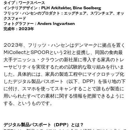
タイプ：ワークスペース
インテリアデザイン：PLH Arkitekter, Bine Soelberg
フリッツ・ハンセンのプロダクト：エッグチェア、スワンチェア、オッ
クスフォード
フォトグラファー：Anders Ingvartsen
完成年：2023年
2023年、フリッツ・ハンセンはデンマークに拠点を置く
MiCollectとSPOORという2社と提携し、同国の食肉最
大手デニッシュ・クラウンの新社屋に導入する家具のトレ
ーサビリティを実現するための試験的な取り組みを行いま
した。具体的には、家具の製造工程中にマイクロチップ化
したデジタル製品パスポート（以下、DPP）を張り地の下
に付け、スマホを使ってスキャンすることで誰もが製造に
用いられたすべての素材に関する情報を把握できるように
する、というものです。
デジタル製品パスポート（DPP）とは？