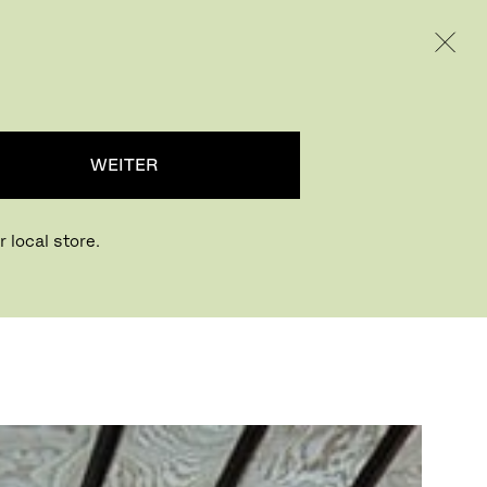
INTERNATIONAL / EUR – GERMAN
RODUKTE
INSPIRATION
ÜBER UNS
WEITER
 local store.