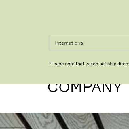
PRIVATKUNDE
GESCHÄFTSKUNDE
Please note that we do not ship direct
JAB HOLD
COMPANY