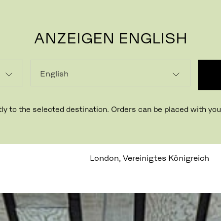
ANZEIGEN ENGLISH
P
ly to the selected destination. Orders can be placed with your
ING
London, Vereinigtes Königreich