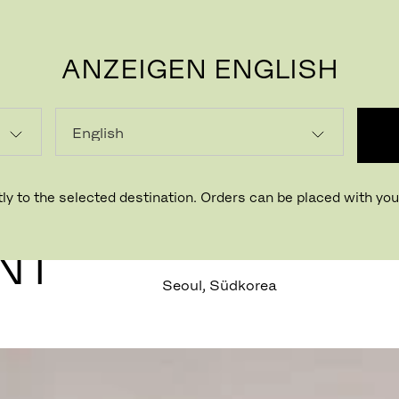
ANZEIGEN ENGLISH
P
ly to the selected destination. Orders can be placed with your
NT
Seoul, Südkorea