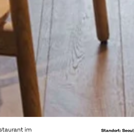
estaurant im
Standort: Seoul