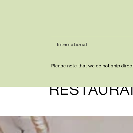
PRIVATKUNDE
GESCHÄFTSKUNDE
Please note that we do not ship direct
JUJUBE
RESTAURA