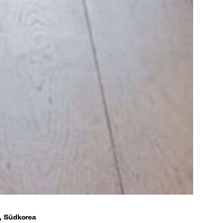
, Südkorea