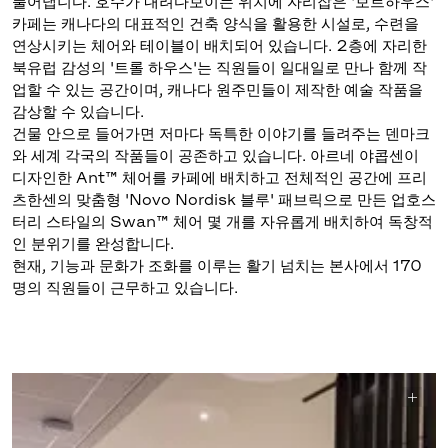
풀어냅니다. 호수가 내려다보이는 위치에 자리잡은 '보트하우스'
카페는 캐나다의 대표적인 건축 양식을 활용한 시설로, 수련을
연상시키는 체어와 테이블이 배치되어 있습니다. 2층에 자리한
북유럽 감성의 '트롤 하우스'는 직원들이 일대일로 만나 함께 작
업할 수 있는 공간이며, 캐나다 원주민들이 제작한 예술 작품을
감상할 수 있습니다.
건물 안으로 들어가면 저마다 독특한 이야기를 들려주는 덴마크
와 세계 각국의 작품들이 공존하고 있습니다. 아르네 야콥센이
디자인한 Ant™ 체어를 카페에 배치하고 전체적인 공간에 프리
츠한센의 맞춤형 'Novo Nordisk 블루' 패브릭으로 만든 업호스
터리 스타일의 Swan™ 체어 몇 개를 자유롭게 배치하여 독창적
인 분위기를 완성합니다.
현재, 기능과 문화가 조화를 이루는 활기 넘치는 본사에서 170