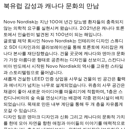
북유럽 감성과 캐나다 문화의 만남
Novo Nordisk는 지난 100여 년간 당뇨병 환자들의 충족되지
않는 의학적 요구를 실현시켜 왔습니다. 2021년은 캐나다 토론
토에서 인슐린이 발견된 지 100년이 되는 해입니다.
글로벌 제약 회사인 Novo Nordisk는 인테리어 디자인 스튜디
오 SDI 디자인과의 콜라보레이션을 통해 토론토에 자리잡은 캐
나다 본사를 재단장했습니다. 건물 곳곳에 캐나다와 덴마크 문화
가 가장 아름다운 형태로 공존하는 디자인을 선보이고, 스칸디나
비아 반도에서 시작된 Novo Nordisk의 역사를 고유한 스타일
과 스토리텔링으로 풀어냅니다.
새롭게 건설한 LEED 인증 상업용 사무실 건물의 빈 공간은 활력
과 에너지가 넘치는 나무로 설계되었습니다. 위층의 사무 공간은
채광이 좋아 새로운 아이디어를 떠올리기에 적합하며, 1층은 스
칸디나비아의 숲 속을 연상시키는 배경에 각종 편의시설이 배치
되었습니다. 목재로 만든 내부 계단을 통해 두 개 층을 자유롭게
오갈 수 있습니다.
디자인 팀은 덴마크 디자인과 신화 그리고 캐나다의 문화적 가치
를 한데 모아 자연을 향한 애정과 아이들의 이야기를 매력적으로