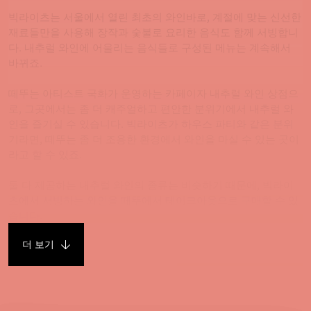
빅라이츠는 서울에서 열린 최초의 와인바로, 계절에 맞는 신선한
재료들만을 사용해 장작과 숯불로 요리한 음식도 함께 서빙합니
다. 내추럴 와인에 어울리는 음식들로 구성된 메뉴는 계속해서
바뀌죠.
떼뚜는 아티스트 국화가 운영하는 카페이자 내추럴 와인 상점으
로, 그곳에서는 좀 더 캐주얼하고 편안한 분위기에서 내추럴 와
인을 즐기실 수 있습니다. 빅라이츠가 하우스 파티와 같은 분위
기라면, 떼뚜는 좀 더 조용한 환경에서 와인을 마실 수 있는 곳이
라고 할 수 있죠.
둘 다 제공하는 내추럴 와인의 종류는 비슷하기 때문에, 빅라이
츠에서 서빙하는 와인을 떼뚜에서 테이크아웃으로 구매할 수 있
습니다.
더 보기