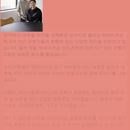
한국에서 내추럴 와인을 개척해온 선구자로 불리는 빅라이츠는
한국의 와인 애호가들의 취향에 맞는 다양한 와인을 선보이고 있
습니다. 올해 5월, 빅라이츠는 프리츠한센 라운지가 있는 건물의
2층에 새로운 둥지를 틀었습니다.
프리츠한센이 빅라이츠의 오너 이주희와 만나 새로운 공간과 내
추럴 와인 그리고 디자인 사이의 연결고리에 관해 이야기를 나눴
습니다.
대화는 자연스럽게 아티스트 국화가 운영하는 빅라이츠 옆의 카
페 겸 내추럴 와인 상점인 떼뚜로도 이어졌습니다. 떼뚜와 빅라
이츠는 프리츠한센의 가구로 꾸며졌습니다.
FH. 두 공간은 내추럴 와인이라는 공통된 분모를 각기 다른 방식
으로 운영하고 있습니다. 조금 더 자세히 설명해주실 수 있나요?