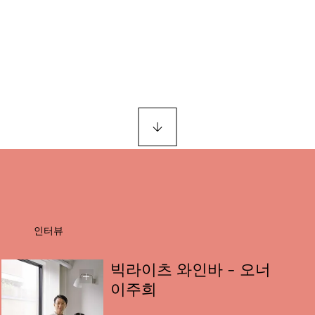
인터뷰
빅라이츠 와인바 - 오너
이주희