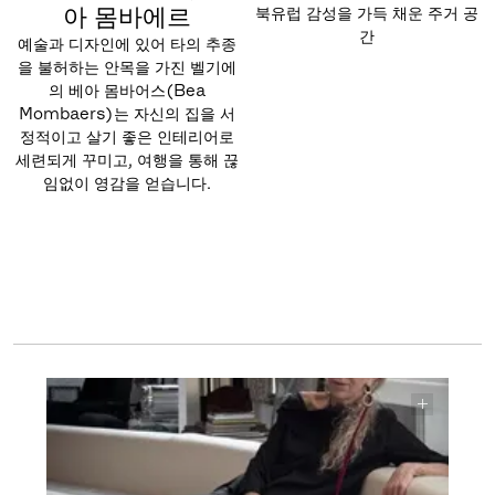
아 몸바에르
북유럽 감성을 가득 채운 주거 공
간
예술과 디자인에 있어 타의 추종
을 불허하는 안목을 가진 벨기에
의 베아 몸바어스(Bea
Mombaers)는 자신의 집을 서
정적이고 살기 좋은 인테리어로
세련되게 꾸미고, 여행을 통해 끊
임없이 영감을 얻습니다.