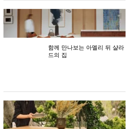
함께 만나보는 아멜리 뒤 샬라
드의 집