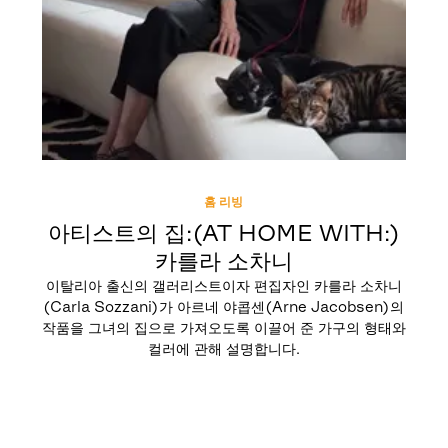
홈 리빙
아티스트의 집:(AT HOME WITH:)
카를라 소차니
이탈리아 출신의 갤러리스트이자 편집자인 카를라 소차니
(Carla Sozzani)가 아르네 야콥센(Arne Jacobsen)의
작품을 그녀의 집으로 가져오도록 이끌어 준 가구의 형태와
컬러에 관해 설명합니다.