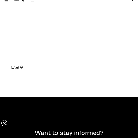
팔로우
소식을 계속 받아보고 싶으신가요?
Want to stay informed?