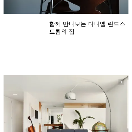
함께 만나보는 다니엘 린드스
트룀의 집