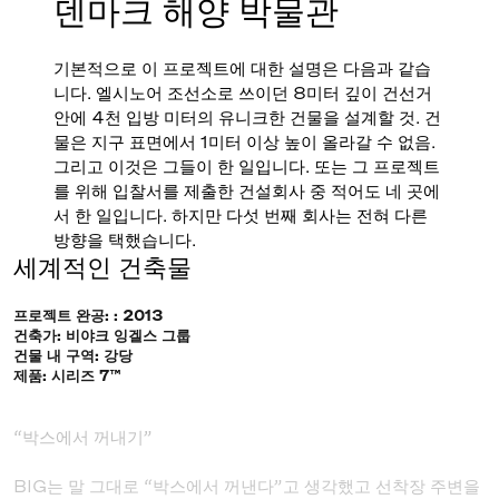
덴마크 해양 박물관
기본적으로 이 프로젝트에 대한 설명은 다음과 같습
니다. 엘시노어 조선소로 쓰이던 8미터 깊이 건선거
안에 4천 입방 미터의 유니크한 건물을 설계할 것. 건
물은 지구 표면에서 1미터 이상 높이 올라갈 수 없음.
그리고 이것은 그들이 한 일입니다. 또는 그 프로젝트
를 위해 입찰서를 제출한 건설회사 중 적어도 네 곳에
서 한 일입니다. 하지만 다섯 번째 회사는 전혀 다른
방향을 택했습니다.
세계적인 건축물
프로젝트 완공: : 2013
건축가: 비야크 잉겔스 그룹
건물 내 구역: 강당
제품: 시리즈 7™
“박스에서 꺼내기”
BIG는 말 그대로 “박스에서 꺼낸다”고 생각했고 선착장 주변을