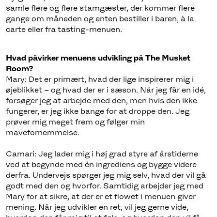
samle flere og flere stamgæster, der kommer flere
gange om måneden og enten bestiller i baren, à la
carte eller fra tasting-menuen.
Hvad påvirker menuens udvikling på The Musket
Room?
Mary: Det er primært, hvad der lige inspirerer mig i
øjeblikket – og hvad der er i sæson. Når jeg får en idé,
forsøger jeg at arbejde med den, men hvis den ikke
fungerer, er jeg ikke bange for at droppe den. Jeg
prøver mig meget frem og følger min
mavefornemmelse.
Camari: Jeg lader mig i høj grad styre af årstiderne
ved at begynde med én ingrediens og bygge videre
derfra. Undervejs spørger jeg mig selv, hvad der vil gå
godt med den og hvorfor. Samtidig arbejder jeg med
Mary for at sikre, at der er et flowet i menuen giver
mening. Når jeg udvikler en ret, vil jeg gerne vide,