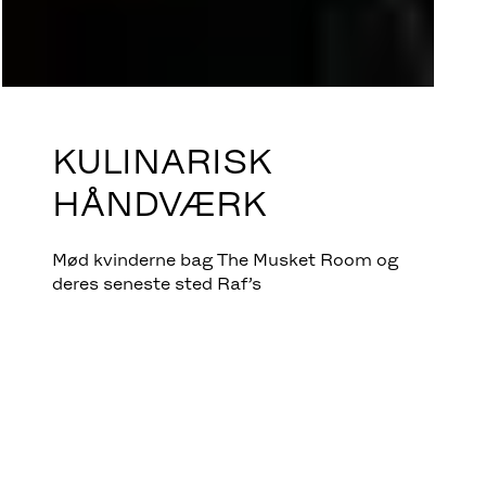
KULINARISK
HÅNDVÆRK
Mød kvinderne bag The Musket Room og