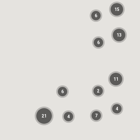
15
6
13
6
11
2
6
4
7
21
4