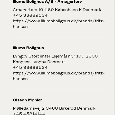
Illums Bolighus A/S - Amagertorv
Amagertorv 10 1160 København K Denmark
+45 33669534
https://www.illumsbolighus.dk/brands/fritz-
hansen
Illums Bolighus
Lyngby Storcenter Lejemål nr. 1.100 2800
Kongens Lyngby Denmark
+45 33669534
https://www.illumsbolighus.dk/brands/fritz-
hansen
Olsson Møbler
Mølledamsvej 2 3460 Birkerød Denmark
+45 45814144