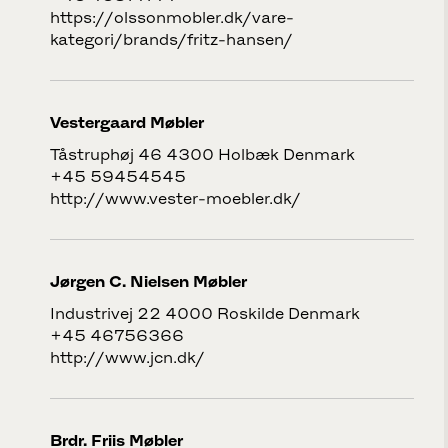
https://olssonmobler.dk/vare-
kategori/brands/fritz-hansen/
Vestergaard Møbler
Tåstruphøj 46 4300 Holbæk Denmark
+45 59454545
http://www.vester-moebler.dk/
Jørgen C. Nielsen Møbler
Industrivej 22 4000 Roskilde Denmark
+45 46756366
http://www.jcn.dk/
Brdr. Friis Møbler