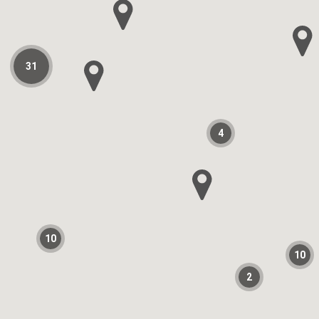
31
4
10
10
2