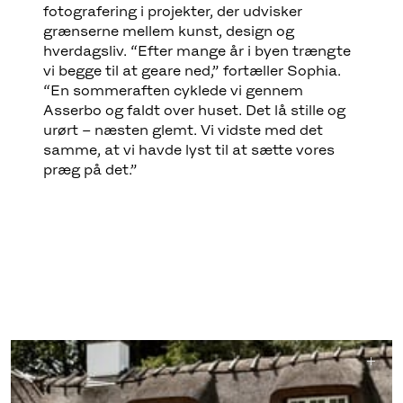
fotografering i projekter, der udvisker
grænserne mellem kunst, design og
hverdagsliv. “Efter mange år i byen trængte
vi begge til at geare ned,” fortæller Sophia.
“En sommeraften cyklede vi gennem
Asserbo og faldt over huset. Det lå stille og
urørt – næsten glemt. Vi vidste med det
samme, at vi havde lyst til at sætte vores
præg på det.”