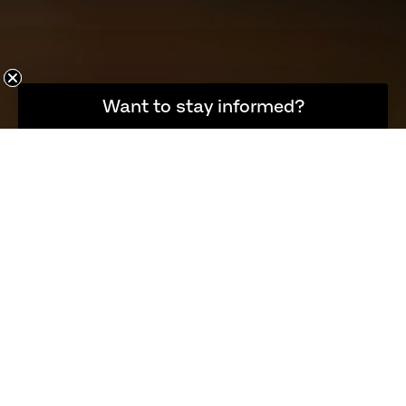
Want to stay informed?
Hold dig opdateret