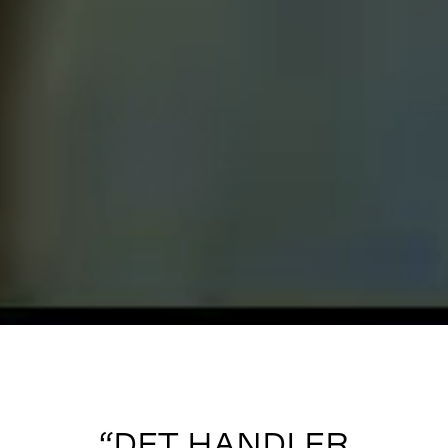
“DET HANDLER