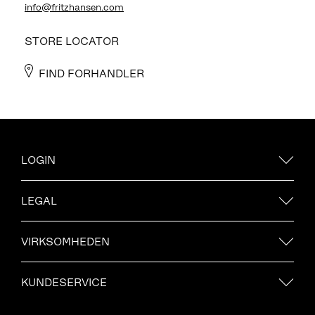
info@fritzhansen.com
STORE LOCATOR
FIND FORHANDLER
LOGIN
LEGAL
VIRKSOMHEDEN
KUNDESERVICE