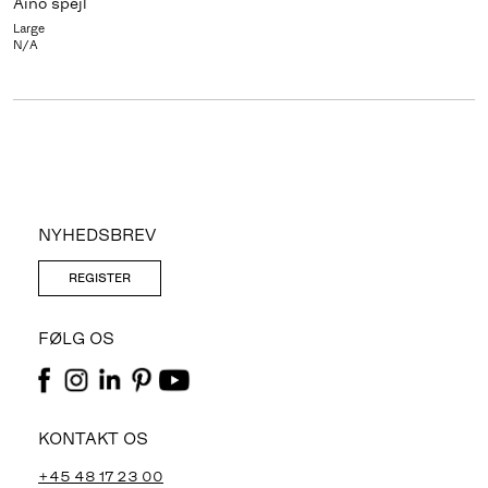
Aino spejl
Large
N/A
NYHEDSBREV
REGISTER
FØLG OS
KONTAKT OS
+45 48 17 23 00