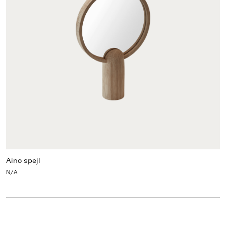
Aino spejl
N/A