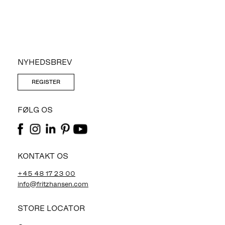
NYHEDSBREV
REGISTER
FØLG OS
KONTAKT OS
+45 48 17 23 00
info@fritzhansen.com
STORE LOCATOR