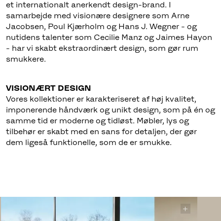
Fritz Hansen blev grundlagt i København i 1872 og er
et internationalt anerkendt design-brand. I
samarbejde med visionære designere som Arne
Jacobsen, Poul Kjærholm og Hans J. Wegner - og
nutidens talenter som Cecilie Manz og Jaimes Hayon
- har vi skabt ekstraordinært design, som gør rum
smukkere.
Vores kollektioner er karakteriseret af høj kvalitet,
imponerende håndværk og unikt design, som på én og
samme tid er moderne og tidløst. Møbler, lys og
tilbehør er skabt med en sans for detaljen, der gør
dem ligeså funktionelle, som de er smukke.