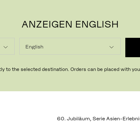
ANZEIGEN ENGLISH
P
ly to the selected destination. Orders can be placed with your
NSEN
60. Jubiläum, Serie Asien-Erlebn