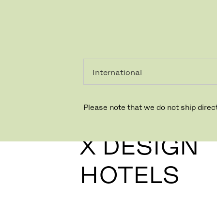
PRIVATKUNDE
GESCHÄFTSKUNDE
Please note that we do not ship direct
FRITZ HA
X DESIGN
HOTELS