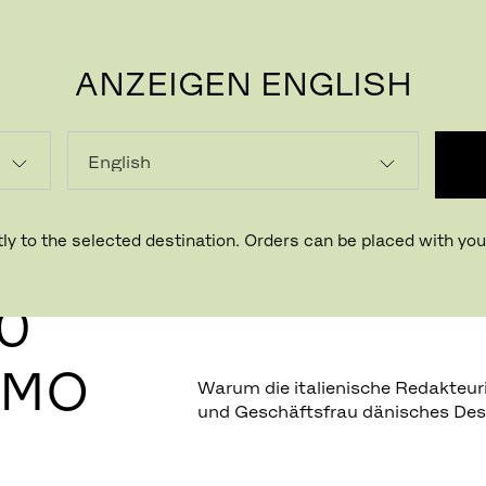
ANZEIGEN ENGLISH
P
ly to the selected destination. Orders can be placed with your
10
OMO
Warum die italienische Redakteuri
und Geschäftsfrau dänisches De