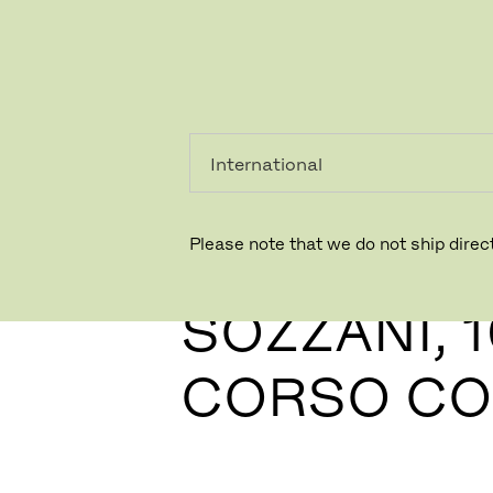
PRIVATKUNDE
GESCHÄFTSKUNDE
Please note that we do not ship direct
CARLA
SOZZANI, 
CORSO C