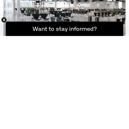
Möchten Sie informiert bleiben?
Want to stay informed?
PROJEKTE SEHEN