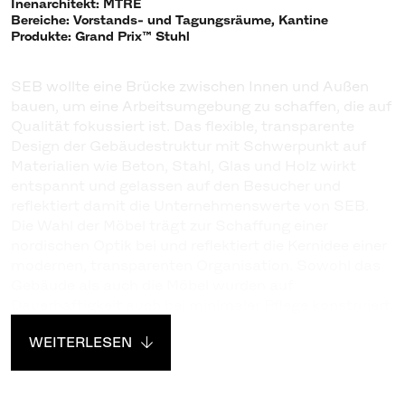
Inenarchitekt: MTRE
Bereiche: Vorstands- und Tagungsräume, Kantine
Produkte: Grand Prix™ Stuhl
SEB wollte eine Brücke zwischen Innen und Außen
bauen, um eine Arbeitsumgebung zu schaffen, die auf
Qualität fokussiert ist. Das flexible, transparente
Design der Gebäudestruktur mit Schwerpunkt auf
Materialien wie Beton, Stahl, Glas und Holz wirkt
entspannt und gelassen auf den Besucher und
reflektiert damit die Unternehmenswerte von SEB.
Die Wahl der Möbel trägt zur Schaffung einer
nordischen Optik bei und reflektiert die Kernidee einer
modernen, transparenten Organisation. Sowohl das
Gebäude als auch die Möbel wurden auf
Dauerhaftigkeit auch bei minimaler Pflege konstruiert.
WEITERLESEN