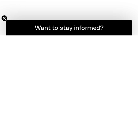
Möchten Sie informiert bleiben?
Want to stay informed?