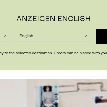
ANZEIGEN ENGLISH
P
ly to the selected destination. Orders can be placed with your
Kopenhagen, Dänemark