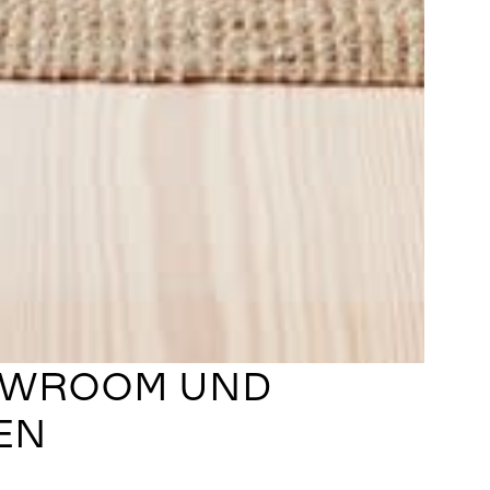
HOWROOM UND
EN