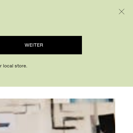
INTERNATIONAL / EUR – GERMAN
RODUKTE
INSPIRATION
ÜBER UNS
WEITER
 local store.