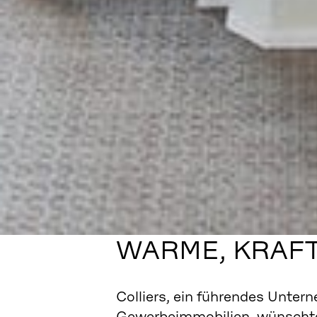
WARME, KRAF
Colliers, ein führendes Unter
Gewerbeimmobilien, wünschte