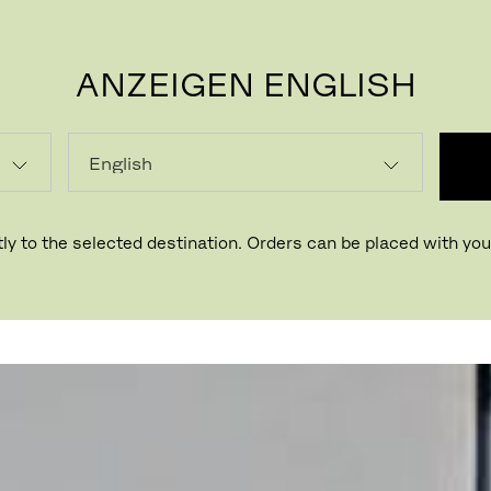
ANZEIGEN ENGLISH
P
ly to the selected destination. Orders can be placed with your
Büro
Kopenhagen, Dänemark