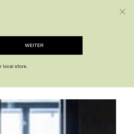
INTERNATIONAL / EUR – GERMAN
RODUKTE
INSPIRATION
ÜBER UNS
WEITER
 local store.