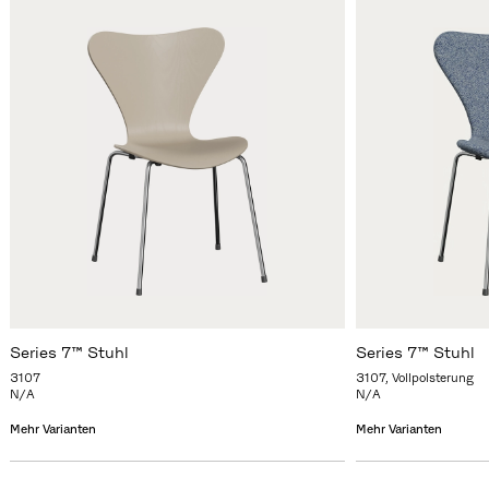
Series 7™ Stuhl
Series 7™ Stuhl
3107
3107, Vollpolsterung
N/A
N/A
Mehr Varianten
Mehr Varianten