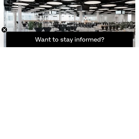
Möchten Sie informiert bleiben?
Want to stay informed?
PROJEKTE SEHEN