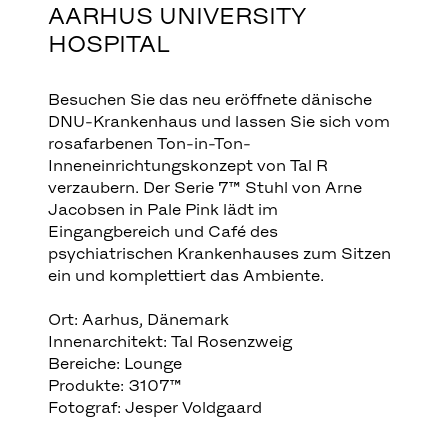
AARHUS UNIVERSITY
HOSPITAL
Besuchen Sie das neu eröffnete dänische
DNU-Krankenhaus und lassen Sie sich vom
rosafarbenen Ton-in-Ton-
Inneneinrichtungskonzept von Tal R
verzaubern. Der Serie 7™ Stuhl von Arne
Jacobsen in Pale Pink lädt im
Eingangbereich und Café des
psychiatrischen Krankenhauses zum Sitzen
ein und komplettiert das Ambiente.
Ort: Aarhus, Dänemark
Innenarchitekt: Tal Rosenzweig
Bereiche: Lounge
Produkte: 3107™
Fotograf: Jesper Voldgaard