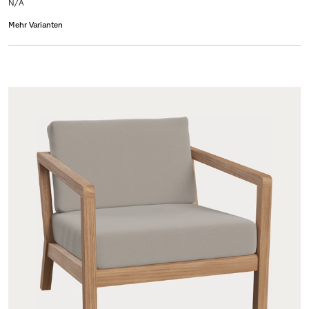
N/A
Mehr Varianten