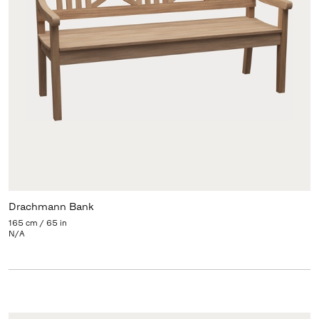
Drachmann Bank
165 cm / 65 in
N/A