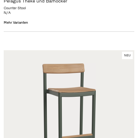
Pelagus Theke und Barhocker
Counter Stool
N/A
Mehr Varianten
NEU