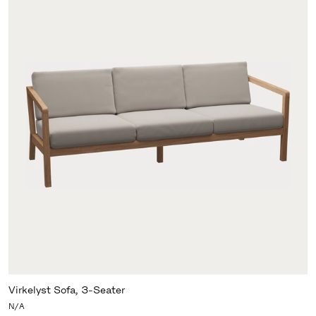
Virkelyst Sofa, 3-Seater
N/A