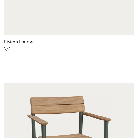
Riviera Lounge
N/A