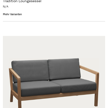
Tradition Loungesessel
N/A
Mehr Varianten