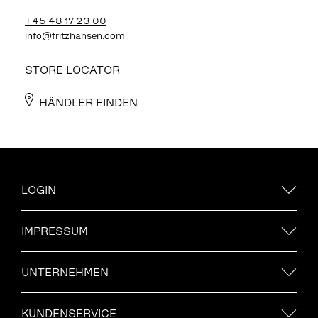
+45 48 17 23 00
info@fritzhansen.com
STORE LOCATOR
HÄNDLER FINDEN
LOGIN
IMPRESSUM
UNTERNEHMEN
KUNDENSERVICE