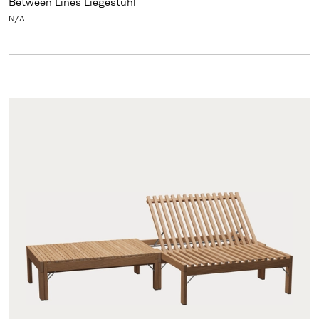
Between Lines Liegestuhl
N/A