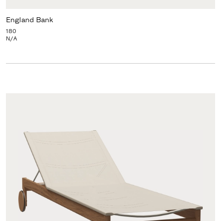
England Bank
180
N/A