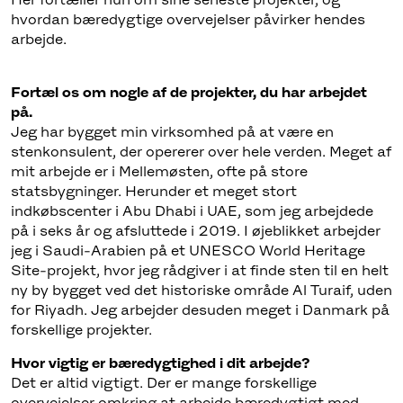
hvordan bæredygtige overvejelser påvirker hendes
arbejde.
Fortæl os om nogle af de projekter, du har arbejdet
på.
Jeg har bygget min virksomhed på at være en
stenkonsulent, der opererer over hele verden. Meget af
mit arbejde er i Mellemøsten, ofte på store
statsbygninger. Herunder et meget stort
indkøbscenter i Abu Dhabi i UAE, som jeg arbejdede
på i seks år og afsluttede i 2019. I øjeblikket arbejder
jeg i Saudi-Arabien på et UNESCO World Heritage
Site-projekt, hvor jeg rådgiver i at finde sten til en helt
ny by bygget ved det historiske område Al Turaif, uden
for Riyadh. Jeg arbejder desuden meget i Danmark på
forskellige projekter.
Hvor vigtig er bæredygtighed i dit arbejde?
Det er altid vigtigt. Der er mange forskellige
overvejelser omkring at arbejde bæredygtigt med