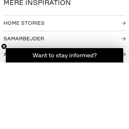
MERE INSPIRATION
HOME STORIES
SAMARBEJDER
#FRITZHANSEN
Want to stay informed?
Hold dig opdateret
NYHEDSBREV
REGISTER