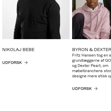
NIKOLAJ BEBE
BYRON & DEXTER
Fritz Hansen tog en
grundlæggerne af G
UDFORSK
og Dexter Peart, om
møbelbranchens store
designe mere etisk o
UDFORSK