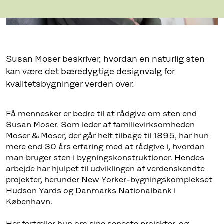
Susan Moser beskriver, hvordan en naturlig sten
kan være det bæredygtige designvalg for
kvalitetsbygninger verden over.
Få mennesker er bedre til at rådgive om sten end
Susan Moser. Som leder af familievirksomheden
Moser & Moser, der går helt tilbage til 1895, har hun
mere end 30 års erfaring med at rådgive i, hvordan
man bruger sten i bygningskonstruktioner. Hendes
arbejde har hjulpet til udviklingen af verdenskendte
projekter, herunder New Yorker-bygningskomplekset
Hudson Yards og Danmarks Nationalbank i
København.
Her fortæller hun om sine seneste projekter, og