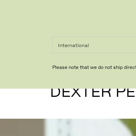
PRIVAT
PROFESSIONEL
Please note that we do not ship direct
BYRON &
DEXTER P