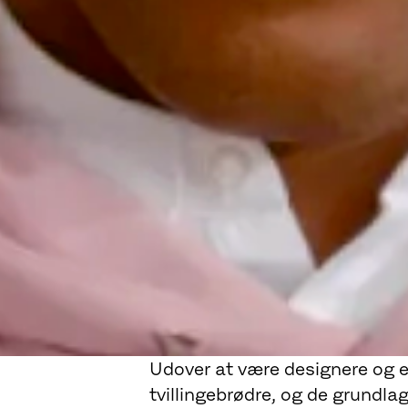
Udover at være designere og e
tvillingebrødre, og de grundl