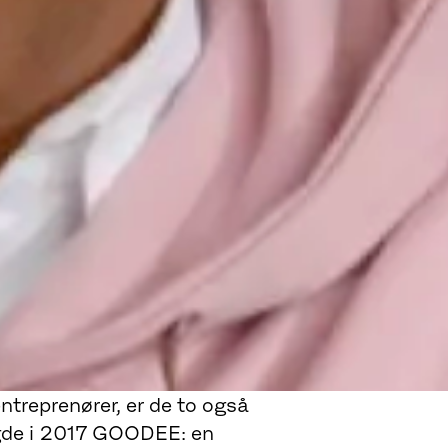
ntreprenører, er de to også
agde i 2017 GOODEE: en