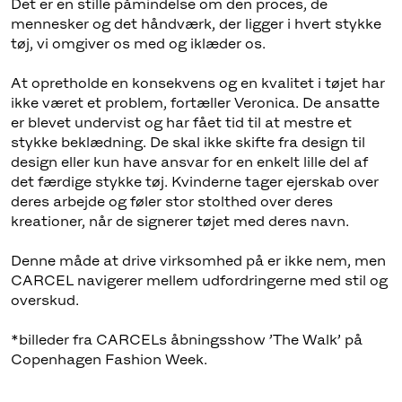
Det er en stille påmindelse om den proces, de
mennesker og det håndværk, der ligger i hvert stykke
tøj, vi omgiver os med og iklæder os.
At opretholde en konsekvens og en kvalitet i tøjet har
ikke været et problem, fortæller Veronica. De ansatte
er blevet undervist og har fået tid til at mestre et
stykke beklædning. De skal ikke skifte fra design til
design eller kun have ansvar for en enkelt lille del af
det færdige stykke tøj. Kvinderne tager ejerskab over
deres arbejde og føler stor stolthed over deres
kreationer, når de signerer tøjet med deres navn.
Denne måde at drive virksomhed på er ikke nem, men
CARCEL navigerer mellem udfordringerne med stil og
overskud.
*billeder fra CARCELs åbningsshow ’The Walk’ på
Copenhagen Fashion Week.