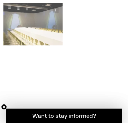
Want to stay informed?
Hold dig opdateret