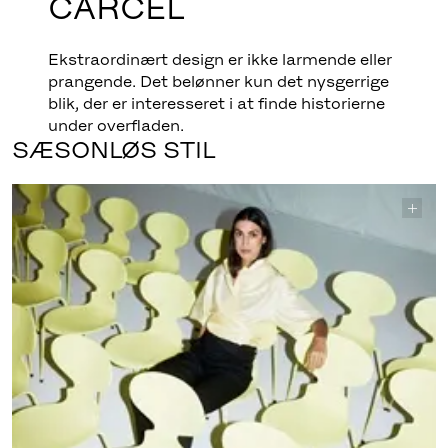
CARCEL
Ekstraordinært design er ikke larmende eller
prangende. Det belønner kun det nysgerrige
blik, der er interesseret i at finde historierne
under overfladen.
SÆSONLØS STIL