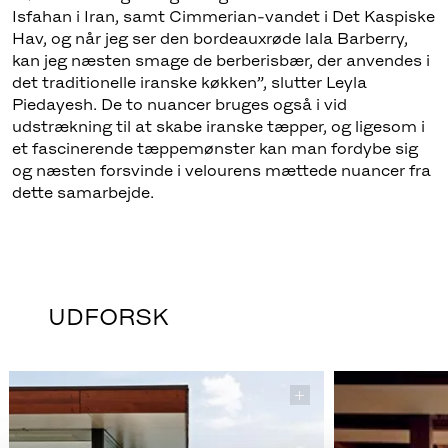
Isfahan i Iran, samt Cimmerian-vandet i Det Kaspiske
Hav, og når jeg ser den bordeauxrøde lala Barberry,
kan jeg næsten smage de berberisbær, der anvendes i
det traditionelle iranske køkken”, slutter Leyla
Piedayesh. De to nuancer bruges også i vid
udstrækning til at skabe iranske tæpper, og ligesom i
et fascinerende tæppemønster kan man fordybe sig
og næsten forsvinde i velourens mættede nuancer fra
dette samarbejde.
UDFORSK