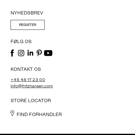
NYHEDSBREV
REGISTER
FØLG OS
KONTAKT OS
+45 48 17 23 00
info@fritzhansen.com
STORE LOCATOR
FIND FORHANDLER