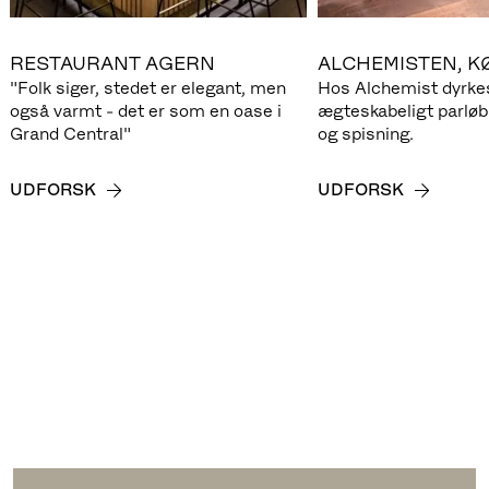
RESTAURANT AGERN
ALCHEMISTEN, 
"Folk siger, stedet er elegant, men
Hos Alchemist dyrke
også varmt - det er som en oase i
ægteskabeligt parlø
Grand Central"
og spisning.
UDFORSK
UDFORSK