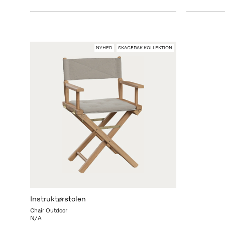
NYHED
SKAGERAK KOLLEKTION
Instruktørstolen
Chair Outdoor
N/A