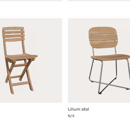
Lilium stol
N/A