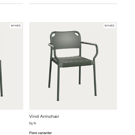
NYHED
NYHED
Vind Armchair
N/A
Flere varianter