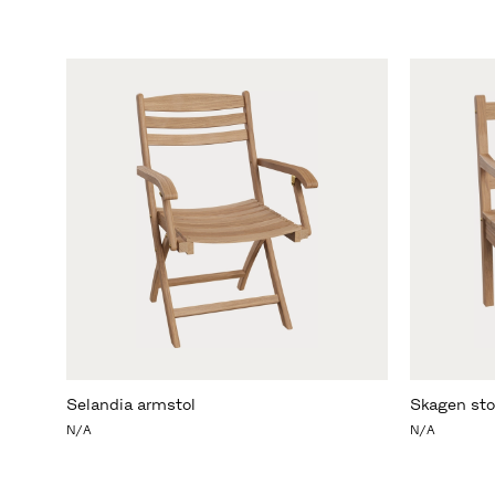
Selandia armstol
Skagen sto
N/A
N/A