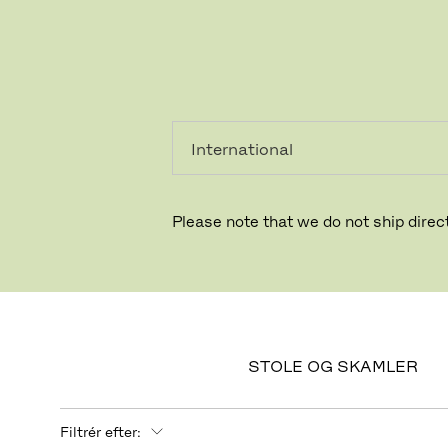
PRIVAT
PROFESSIONEL
Behagelig
Please note that we do not ship direct
STOLE OG SKAMLER
Filtrér efter: