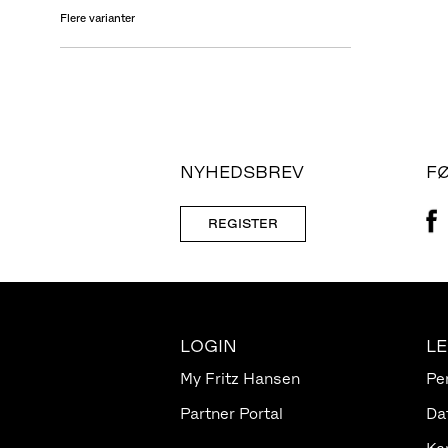
Flere varianter
NYHEDSBREV
F
REGISTER
LOGIN
L
My Fritz Hansen
Pe
Partner Portal
Da