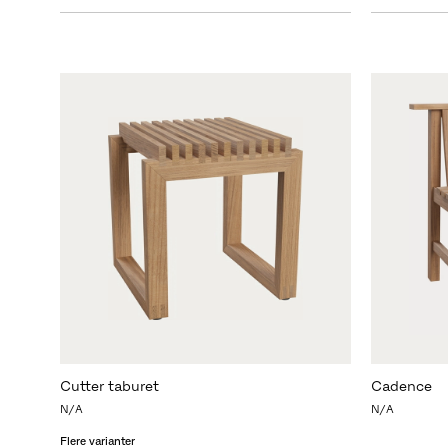
Cutter taburet
Cadence
N/A
N/A
Flere varianter