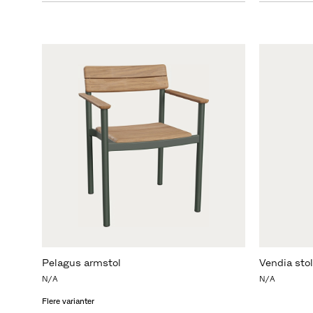
Pelagus armstol
Vendia stol
N/A
N/A
Flere varianter