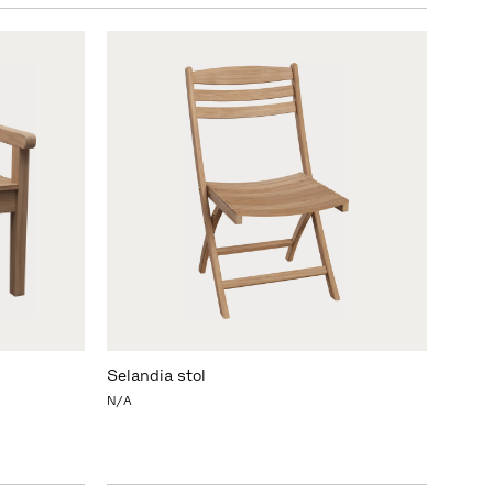
Selandia stol
N/A