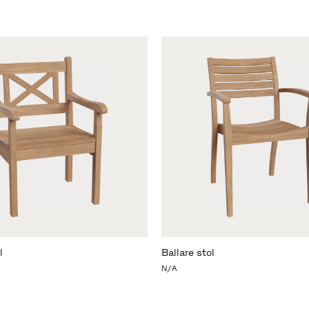
l
Ballare stol
N/A