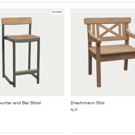
NYHED
unter and Bar Stool
Drachmann Stol
N/A