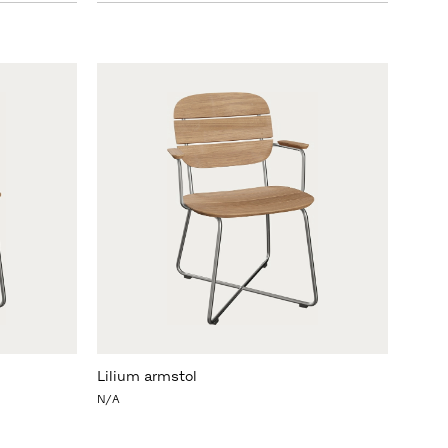
Lilium armstol
N/A