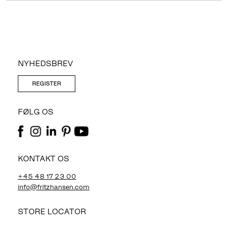
NYHEDSBREV
REGISTER
FØLG OS
KONTAKT OS
+45 48 17 23 00
info@fritzhansen.com
STORE LOCATOR