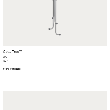
Coat Tree™
Wall
N/A
Flere varianter