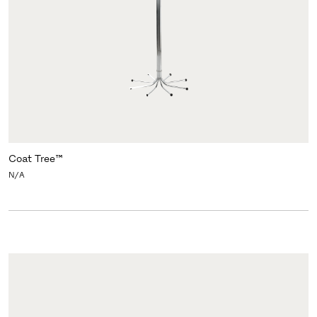
Coat Tree™
N/A