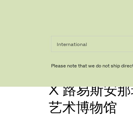
个人用
专业人
户
士
Please note that we do not ship direct
FRITZ HA
X 路易斯安
艺术博物馆