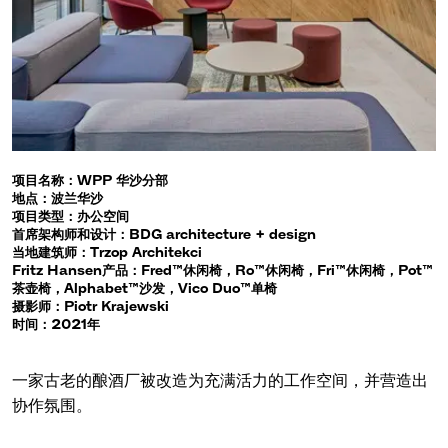
项目名称：WPP 华沙分部
地点：波兰华沙
项目类型：办公空间
首席架构师和设计：BDG architecture + design
当地建筑师：Trzop Architekci
Fritz Hansen产品：Fred™休闲椅，Ro™休闲椅，Fri™休闲椅，Pot™
茶壶椅，Alphabet™沙发，Vico Duo™单椅
摄影师：Piotr Krajewski
时间：2021年
一家古老的酿酒厂被改造为充满活力的工作空间，并营造出
协作氛围。