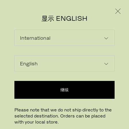
个人用户
专业人士
显示 ENGLISH
继续
Please note that we do not ship directly to the
selected destination. Orders can be placed
with your local store.