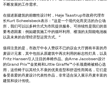
不断发展的工作需求。
在描述新建筑的前瞻性设计时，Høje Taastrup市政府代理市
长Kurt Scheelsbeck表示：“这是一个现代化而灵活的办公场
所，我们可以以多种方式为市民提供服务。可持续性是我们的首
要考虑因素：例如建筑施工中的循环利用、楼顶的太阳能电池板
以及未来的合理经济型运营方式。”
值得注意的是，市政厅中令人赞叹不已的议会大厅拥有丰富的丹
麦设计元素，其中包括从原建筑中再次利用的标志性灯具，以及
Fritz Hansen引人注目的单椅作品。由Arne Jacobsen设计
的Grand Prix™金奖椅和Little Giraffe™小长颈鹿椅被精心选
用，这些椅子以其经久不衰的优美造型和舒适性而闻名，它们是
备受喜爱的丹麦设计代表性作品，非常适合深入展示丹麦丰富的
建筑和设计传统。