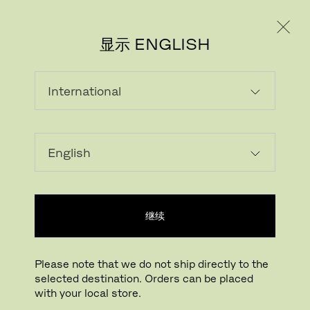
个人用户
专业人士
显示 ENGLISH
继续
Please note that we do not ship directly to the
selected destination. Orders can be placed
with your local store.