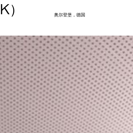
NK）
奥尔登堡，德国