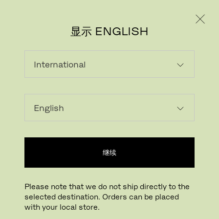
个人用户
专业人士
显示 ENGLISH
继续
Please note that we do not ship directly to the
selected destination. Orders can be placed
with your local store.