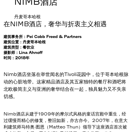
NIMB酒店
丹麦哥本哈根
在NIMB酒店，奢华与折衷主义相遇
建筑事务所：Pei Cobb Freed & Partners
建筑位置：丹麦哥本哈根
建筑类型：餐饮业
摄影师：Lina Ahnoff
时间：2018年
Nimb酒店坐落在举世闻名的Tivoli花园中，位于哥本哈根脉
动的心脏地带。这家精品酒店及其五家独特的餐厅和酒吧将
北欧极简主义与亚洲的奢华结合在一起，独具魅力又不失亲
切感。
Nimb酒店从建于1909年的摩尔式风格的童话宫殿中重生，经
过缓慢而精心的修复，整旧如新，亦古亦今。2007年，在意大
利建筑师马特奥·图恩（Matteo Thun）领导下这座酒店首次被