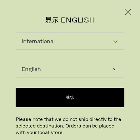
个人用户
专业人士
显示 ENGLISH
继续
Please note that we do not ship directly to the
selected destination. Orders can be placed
with your local store.