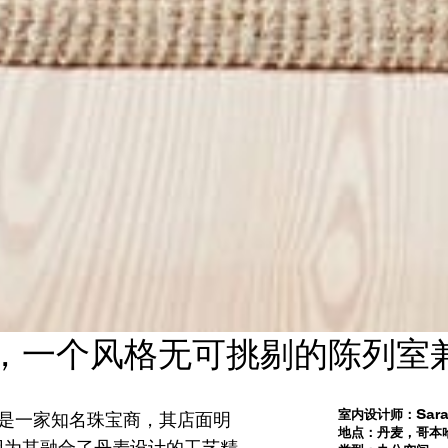
，一个风格无可挑剔的陈列室
室内设计师：Sarah 
n，是一家知名珠宝商，其店面明
地点：丹麦，哥本
因为其融合了丹麦设计的工艺精