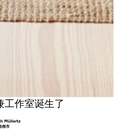
兼工作室诞生了
Müllertz
哈根市