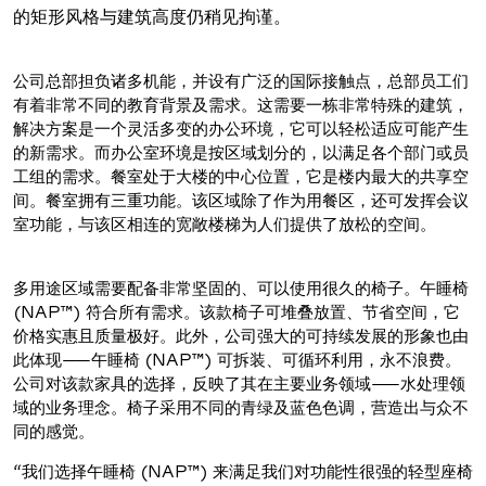
的矩形风格与建筑高度仍稍见拘谨。
公司总部担负诸多机能，并设有广泛的国际接触点，总部员工们
有着非常不同的教育背景及需求。这需要一栋非常特殊的建筑，
解决方案是一个灵活多变的办公环境，它可以轻松适应可能产生
的新需求。而办公室环境是按区域划分的，以满足各个部门或员
工组的需求。餐室处于大楼的中心位置，它是楼内最大的共享空
间。餐室拥有三重功能。该区域除了作为用餐区，还可发挥会议
室功能，与该区相连的宽敞楼梯为人们提供了放松的空间。
多用途区域需要配备非常坚固的、可以使用很久的椅子。午睡椅
(NAP™) 符合所有需求。该款椅子可堆叠放置、节省空间，它
价格实惠且质量极好。此外，公司强大的可持续发展的形象也由
此体现——午睡椅 (NAP™) 可拆装、可循环利用，永不浪费。
公司对该款家具的选择，反映了其在主要业务领域——水处理领
域的业务理念。椅子采用不同的青绿及蓝色色调，营造出与众不
同的感觉。
“我们选择午睡椅 (NAP™) 来满足我们对功能性很强的轻型座椅