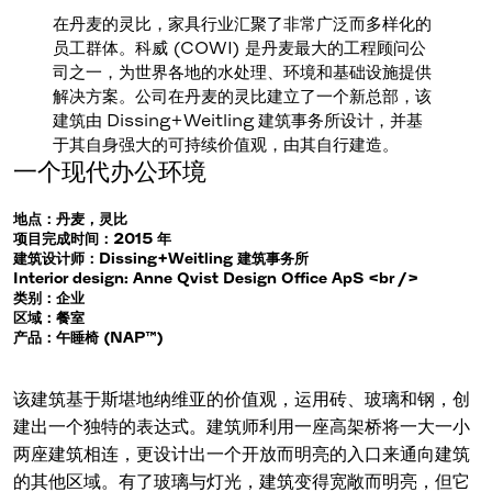
在丹麦的灵比，家具行业汇聚了非常广泛而多样化的
员工群体。科威 (COWI) 是丹麦最大的工程顾问公
司之一，为世界各地的水处理、环境和基础设施提供
解决方案。公司在丹麦的灵比建立了一个新总部，该
建筑由 Dissing+Weitling 建筑事务所设计，并基
于其自身强大的可持续价值观，由其自行建造。
一个现代办公环境
地点：丹麦，灵比
项目完成时间：2015 年
建筑设计师：Dissing+Weitling 建筑事务所
Interior design: Anne Qvist Design Office ApS <br />
类别：企业
区域：餐室
产品：午睡椅 (NAP™)
该建筑基于斯堪地纳维亚的价值观，运用砖、玻璃和钢，创
建出一个独特的表达式。建筑师利用一座高架桥将一大一小
两座建筑相连，更设计出一个开放而明亮的入口来通向建筑
的其他区域。有了玻璃与灯光，建筑变得宽敞而明亮，但它