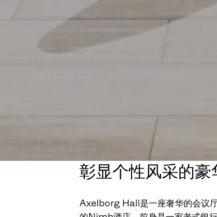
彰显个性风采的豪
Axelborg Hall是一座奢华的会议厅
的Nimb酒店，前身是一家老式银