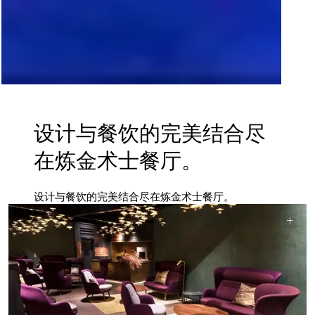
设计与餐饮的完美结合尽
在炼金术士餐厅。
设计与餐饮的完美结合尽在炼金术士餐厅。