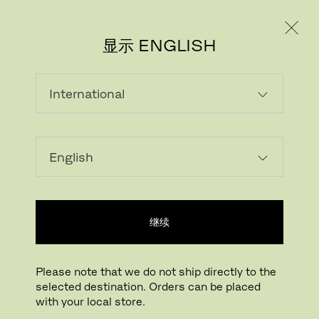
个人用户
专业人士
显示 ENGLISH
继续
Please note that we do not ship directly to the
selected destination. Orders can be placed
with your local store.