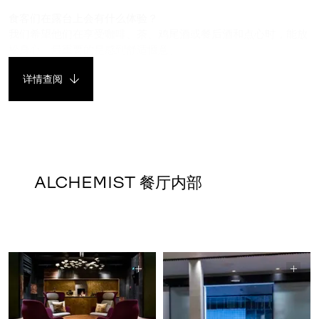
食客们在露台上会有什么体验？
我们希望他们在享受咖啡、茶、鸡尾酒或餐后酒和点心时，能放
松身心，最重要的是感到舒适惬意。
详情查阅
ALCHEMIST 餐厅内部