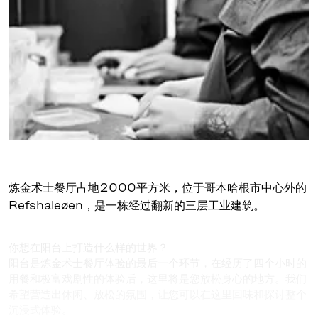
炼金术士餐厅占地2000平方米，位于哥本哈根市中心外的
Refshaleøen，是一栋经过翻新的三层工业建筑。
你想在阳台上打造什么样的世界？
阳台是炼金术士餐厅体验的最后一个环节，在经历了四个小时的
用餐和极富戏剧性的体验后，这里将是您放松身心的地方。我们
希望营造出休闲、放松的氛围，让您可以在这里回味和探讨整个
沉浸式体验。