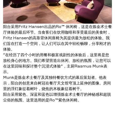
阳台采用Fritz Hansen出品的Ro™ 休闲椅，这是在炼金术士餐
厅体验的最后环节。当食客们在饮用咖啡和享受最后的美食时，
Fritz Hansen的高靠背休闲座椅为其提供最为放松的体验。我
们旨在打造一个空间，让人们可以在其中轻松畅聊，分享刚才的
体验。
“在经历了四个小时的用餐和极富戏剧性的体验后，这里将是您
放松身心的地方。我们希望营造出休闲、放松的氛围，让您可以
在这里回味和探讨整个沉浸式体验”，主厨Rasmus Munk表
示。
Munk是炼金术士餐厅及其独特餐饮方式的幕后策划者。他表
示，阳台的创意来自树冠在餐厅天文馆穹顶上延伸的图像。房间
里的浮灯象征着树叶，烧焦的木板象征着树干。
阳台采用紫色、深蓝和蓝色以增强炼金术士餐厅的神秘感和超脱
尘俗的氛围。这里选用的是Ro™紫色休闲椅。