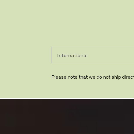
레지덴시
프로페셔
얼
널
도코모
Please note that we do not ship direct