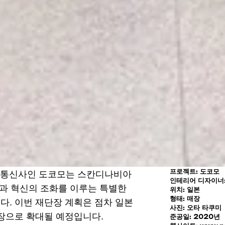
프로젝트: 도코모
폰 통신사인 도코모는 스칸디나비아
인테리어 디자이너:
인과 혁신의 조화를 이루는 특별한
위치: 일본
형태: 매장
. 이번 재단장 계획은 점차 일본
사진: 오타 타쿠미
장으로 확대될 예정입니다.
준공일: 2020년