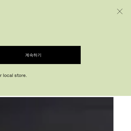
INTERNATIONAL / EUR – KOREAN
제품
인스퍼레이션
회사 소개
계속하기
 local store.