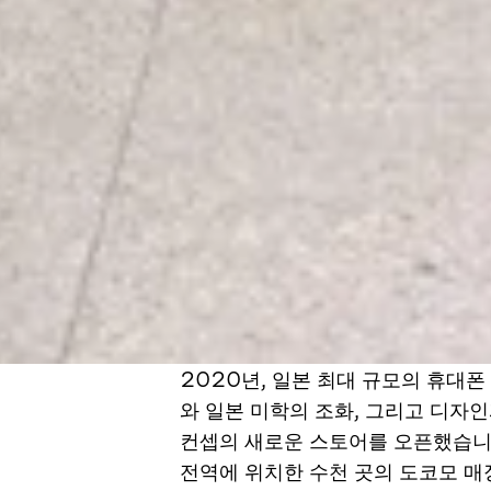
2020년, 일본 최대 규모의 휴대
와 일본 미학의 조화, 그리고 디자
컨셉의 새로운 스토어를 오픈했습니다
전역에 위치한 수천 곳의 도코모 매